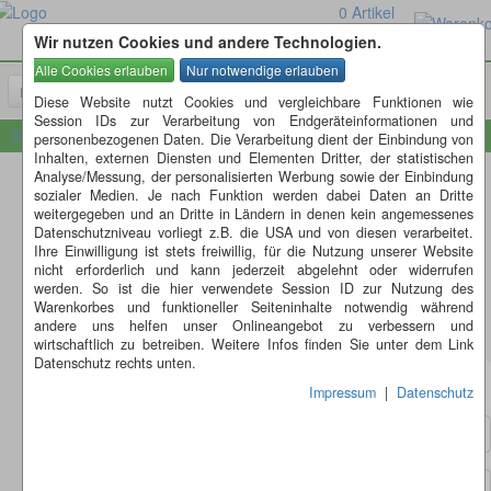
0 Artikel
Warenkorb
Wir nutzen Cookies und andere Technologien.
Menü
Suchen
Diese Website nutzt Cookies und vergleichbare Funktionen wie
Session IDs zur Verarbeitung von Endgeräteinformationen und
Startseite
personenbezogenen Daten. Die Verarbeitung dient der Einbindung von
Inhalten, externen Diensten und Elementen Dritter, der statistischen
Analyse/Messung, der personalisierten Werbung sowie der Einbindung
Onlineschach Server
sozialer Medien. Je nach Funktion werden dabei Daten an Dritte
weitergegeben und an Dritte in Ländern in denen kein angemessenes
Datenschutzniveau vorliegt z.B. die USA und von diesen verarbeitet.
Dies ist ein Schachserver. Ob Anfänger, Fortgeschrittener oder
Ihre Einwilligung ist stets freiwillig, für die Nutzung unserer Website
Profi, hier finden Sie sicher einen Gegner der zu Ihnen passt. Die
nicht erforderlich und kann jederzeit abgelehnt oder widerrufen
Anmeldung dauert nur eine Minute. Nach erfolgreicher Anmeldung
werden. So ist die hier verwendete Session ID zur Nutzung des
erhalten Sie eine eMail mit einem Bestätigungslink, danach können
Warenkorbes und funktioneller Seiteninhalte notwendig während
Sie sofort den ersten Gegner herausfordern.
andere uns helfen unser Onlineangebot zu verbessern und
wirtschaftlich zu betreiben. Weitere Infos finden Sie unter dem Link
Datenschutz rechts unten.
Zum Spiel einloggen
Impressum
|
Datenschutz