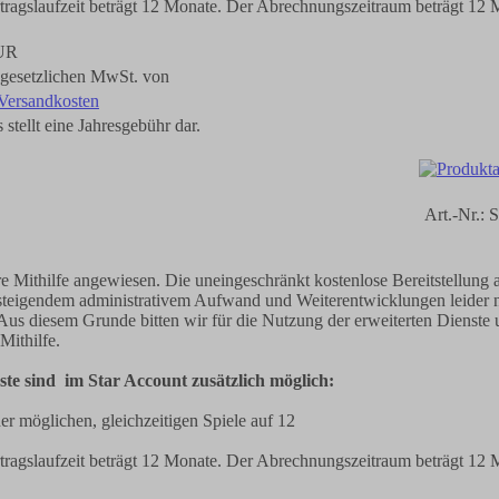
tragslaufzeit beträgt 12 Monate. Der Abrechnungszeitraum beträgt 12 
UR
r gesetzlichen MwSt. von
Versandkosten
 stellt eine Jahresgebühr dar.
Art.-Nr.:
re Mithilfe angewiesen. Die uneingeschränkt kostenlose Bereitstellung a
t steigendem administrativem Aufwand und Weiterentwicklungen leider n
Aus diesem Grunde bitten wir für die Nutzung der erweiterten Dienste
 Mithilfe.
te sind im Star Account zusätzlich möglich:
er möglichen, gleichzeitigen Spiele auf 12
tragslaufzeit beträgt 12 Monate. Der Abrechnungszeitraum beträgt 12 