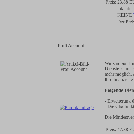
Preis:
23.88 
inkl. de
KEINE
Der Preis
Profi Account
Wir sind auf Ih
Dienste ist mi
mehr möglich. 
Ihre finanzielle
Folgende Diens
- Erweiterung d
- Die Chatfunkti
Die Mindestver
Preis:
47.88 