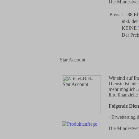
Die Mindestver
Preis:
11.88 E
inkl. de
KEINE
Der Preis
Star Account
Wir sind auf Ih
Dienste ist mi
mehr möglich. 
Ihre finanzielle
Folgende Diens
- Erweiterung d
Die Mindestver