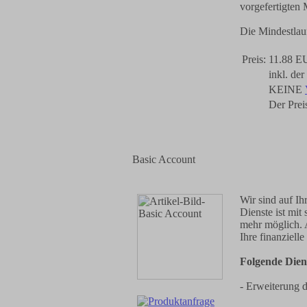
vorgefertigten
Die Mindestlauf
Preis:
11.88 E
inkl. de
KEINE
Der Preis
Basic Account
Wir sind auf Ih
Dienste ist mi
mehr möglich. 
Ihre finanzielle
Folgende Diens
- Erweiterung d