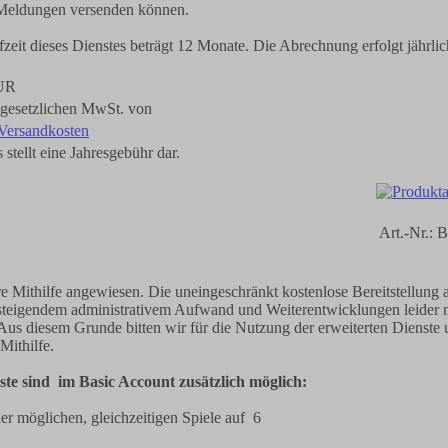
 Meldungen versenden können.
zeit dieses Dienstes beträgt 12 Monate. Die Abrechnung erfolgt jährlic
UR
r gesetzlichen MwSt. von
Versandkosten
 stellt eine Jahresgebühr dar.
Art.-Nr.: 
re Mithilfe angewiesen. Die uneingeschränkt kostenlose Bereitstellung a
t steigendem administrativem Aufwand und Weiterentwicklungen leider n
Aus diesem Grunde bitten wir für die Nutzung der erweiterten Dienste
 Mithilfe.
te sind im Basic Account zusätzlich möglich:
er möglichen, gleichzeitigen Spiele auf 6